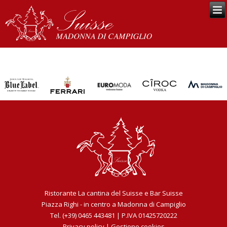
Ristorante La cantina del Suisse e Bar Suisse
Piazza Righi - in centro a Madonna di Campiglio
Tel. (+39) 0465 443481 | P.IVA 01425720222
Privacy policy
|
Gestione cookies